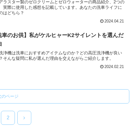
アラスター製のゼロクリームとゼロウォーターの商品紹介、2つの
、実際に使用した感想を記載しています。あなたの洗車ライフに
のはどちら？
2024.04.21
洗車のお供】私がケルヒャーK2サイレントを選んだ
由
洗浄機は洗車におすすめアイテムなのか？どの高圧洗浄機が良い
？そんな疑問に私が選んだ理由を交えながらご紹介します。
2024.02.21
次のページ
次
2
へ