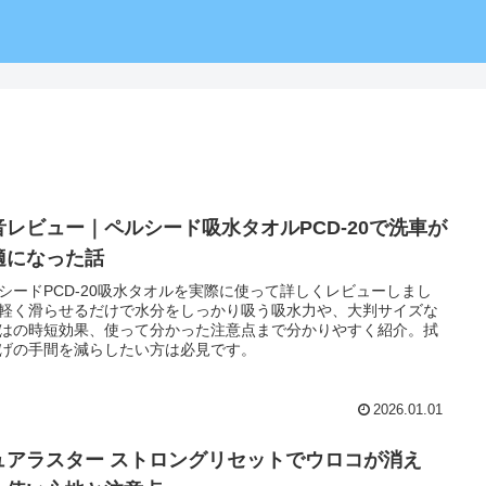
音レビュー｜ペルシード吸水タオルPCD-20で洗車が
適になった話
シードPCD-20吸水タオルを実際に使って詳しくレビューしまし
軽く滑らせるだけで水分をしっかり吸う吸水力や、大判サイズな
はの時短効果、使って分かった注意点まで分かりやすく紹介。拭
げの手間を減らしたい方は必見です。
2026.01.01
ュアラスター ストロングリセットでウロコが消え