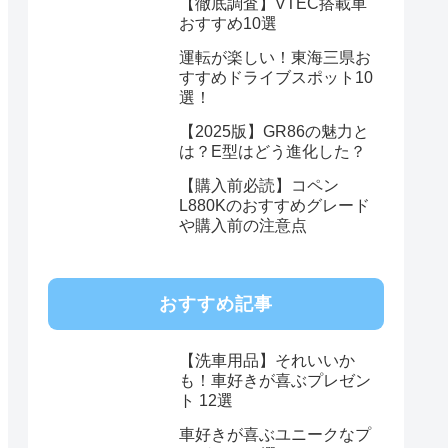
【徹底調査】VTEC搭載車
おすすめ10選
運転が楽しい！東海三県お
すすめドライブスポット10
選！
【2025版】GR86の魅力と
は？E型はどう進化した？
【購入前必読】コペン
L880Kのおすすめグレード
や購入前の注意点
おすすめ記事
【洗車用品】それいいか
も！車好きが喜ぶプレゼン
ト 12選
車好きが喜ぶユニークなプ