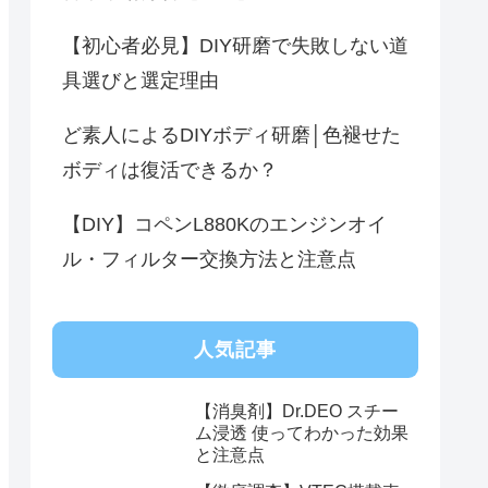
【初心者必見】DIY研磨で失敗しない道
具選びと選定理由
ど素人によるDIYボディ研磨│色褪せた
ボディは復活できるか？
【DIY】コペンL880Kのエンジンオイ
ル・フィルター交換方法と注意点
人気記事
【消臭剤】Dr.DEO スチー
ム浸透 使ってわかった効果
と注意点