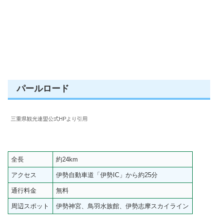
パールロード
三重県観光連盟公式HPより引用
全長
約24km
アクセス
伊勢自動車道「伊勢IC」から約25分
通行料金
無料
周辺スポット
伊勢神宮、鳥羽水族館、伊勢志摩スカイライン