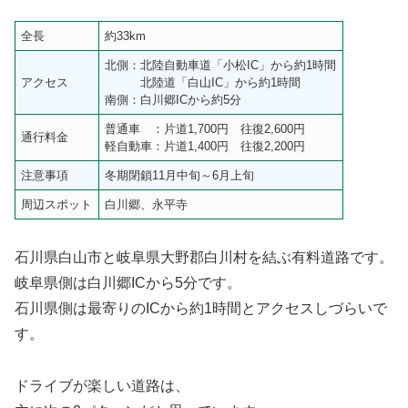
全長
約33km
北側：北陸自動車道「小松IC」から約1時間
アクセス
北陸道「白山IC」から約1時間
南側：白川郷ICから約5分
普通車 ：片道1,700円 往復2,600円
通行料金
軽自動車：片道1,400円 往復2,200円
注意事項
冬期閉鎖11月中旬～6月上旬
周辺スポット
白川郷、永平寺
石川県白山市と岐阜県大野郡白川村を結ぶ有料道路です。
岐阜県側は白川郷ICから5分です。
石川県側は最寄りのICから約1時間とアクセスしづらいで
す。
ドライブが楽しい道路は、