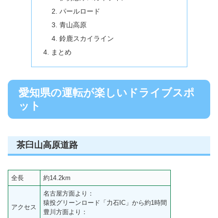
パールロード
青山高原
鈴鹿スカイライン
まとめ
愛知県の運転が楽しいドライブスポ
ット
茶臼山高原道路
全長
約14.2km
名古屋方面より：
猿投グリーンロード「力石IC」から約1時間
アクセス
豊川方面より：