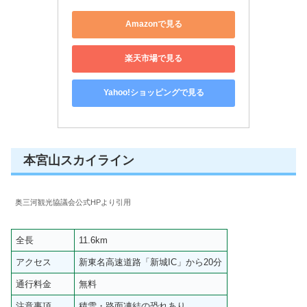
Amazonで見る
楽天市場で見る
Yahoo!ショッピングで見る
本宮山スカイライン
奥三河観光協議会公式HPより引用
全長
11.6km
アクセス
新東名高速道路「新城IC」から20分
通行料金
無料
注意事項
積雪・路面凍結の恐れあり