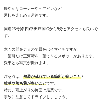
緩やかなコーナーやヘアピンなど
運転を楽しめる道路です。
国道23号(名四)幸田芦屋ICから5分とアクセスも良いで
す。
木々の間を走るので景色はイマイチですが、
一箇所だけ三河湾を一望できるスポットがあります。
愛車とも写真が撮れます。
注意点は、
舗装が乱れている箇所が多い
こと
と
雑草や落ち葉が多いこと
です。
特に、雨上がりの路面は最悪です。
事故に注意してドライブしましょう。