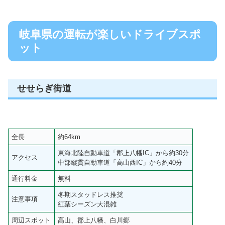
岐阜県の運転が楽しいドライブスポ
ット
せせらぎ街道
全長
約64km
東海北陸自動車道「郡上八幡IC」から約30分
アクセス
中部縦貫自動車道「高山西IC」から約40分
通行料金
無料
冬期スタッドレス推奨
注意事項
紅葉シーズン大混雑
周辺スポット
高山、郡上八幡、白川郷