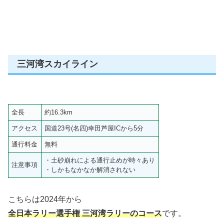
三河湾スカイライン
全長
約16.3km
アクセス
国道23号(名四)幸田芦屋ICから5分
通行料金
無料
・土砂崩れによる通行止めが時々あり
注意事項
・しかもなかなか解消されない
こちらは2024年から
全日本ラリー選手権 三河湾ラリーのコース
です。