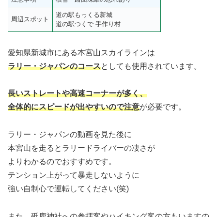
道の駅もっくる新城
周辺スポット
道の駅つくで 手作り村
愛知県新城市にある本宮山スカイラインは
ラリー・ジャパンのコース
としても使用されています。
長いストレートや高速コーナーが多く、
全体的にスピードが出やすいので注意
が必要です。
ラリー・ジャパンの動画を見た後に
本宮山を走るとラリードライバーの凄さが
よりわかるのでおすすめです。
テンション上がって暴走しないように
強い自制心で運転してください(笑)
また、砥鹿神社への参拝客やハイキング客の方もいますの