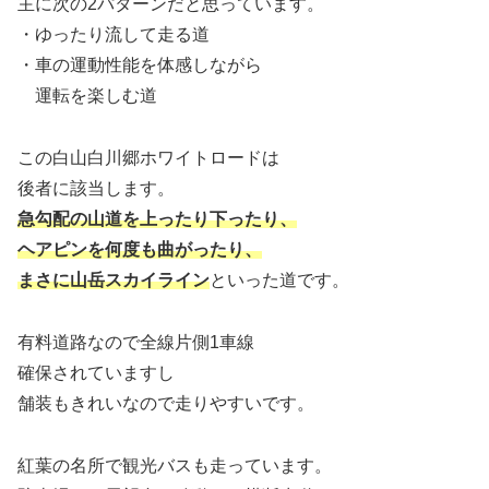
主に次の2パターンだと思っています。
・ゆったり流して走る道
・車の運動性能を体感しながら
運転を楽しむ道
この白山白川郷ホワイトロードは
後者に該当します。
急勾配の山道を上ったり下ったり、
ヘアピンを何度も曲がったり、
まさに山岳スカイライン
といった道です。
有料道路なので全線片側1車線
確保されていますし
舗装もきれいなので走りやすいです。
紅葉の名所で観光バスも走っています。