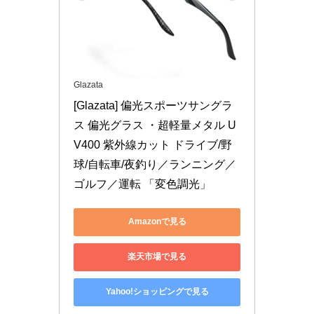
Glazata
[Glazata] 偏光スポーツサングラ
ス 偏光グラス ・超軽量メタル U
V400 紫外線カット ドライブ/野
球/自転車/夜釣り／ランニング／
ゴルフ／運転 「変色調光」
Amazonで見る
楽天市場で見る
Yahoo!ショッピングで見る