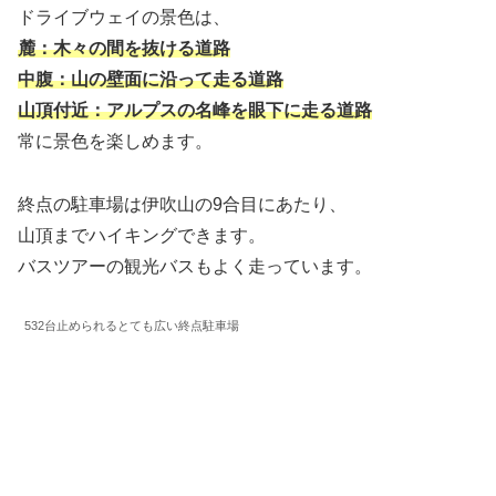
ドライブウェイの景色は、
麓：木々の間を抜ける道路
中腹：山の壁面に沿って走る道路
山頂付近：アルプスの名峰を眼下に走る道路
常に景色を楽しめます。
終点の駐車場は伊吹山の9合目にあたり、
山頂までハイキングできます。
バスツアーの観光バスもよく走っています。
532台止められるとても広い終点駐車場