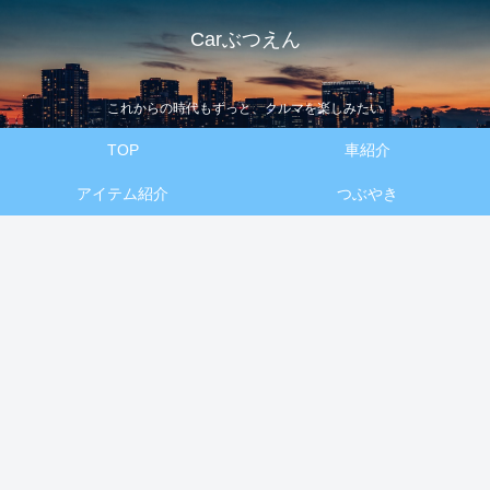
Carぶつえん
これからの時代もずっと、クルマを楽しみたい
TOP
車紹介
アイテム紹介
つぶやき