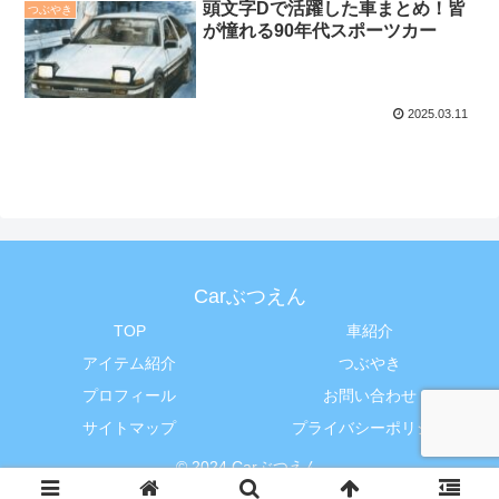
頭文字Dで活躍した車まとめ！皆
つぶやき
が憧れる90年代スポーツカー
2025.03.11
Carぶつえん
TOP
車紹介
アイテム紹介
つぶやき
プロフィール
お問い合わせ
サイトマップ
プライバシーポリシー
© 2024 Carぶつえん.