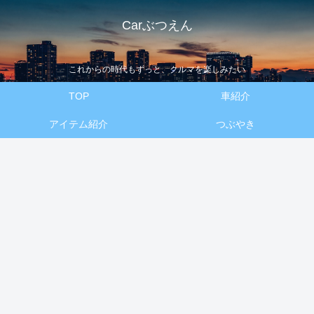
Carぶつえん
これからの時代もずっと、クルマを楽しみたい
TOP
車紹介
アイテム紹介
つぶやき