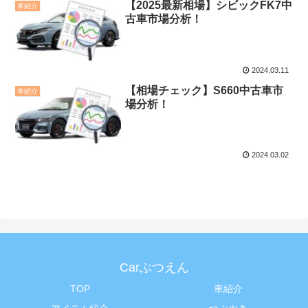
【2025最新相場】シビックFK7中
車紹介
古車市場分析！
2024.03.11
【相場チェック】S660中古車市
車紹介
場分析！
2024.03.02
Carぶつえん
TOP
車紹介