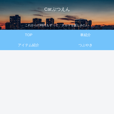
Carぶつえん
これからの時代もずっと、クルマを楽しみたい
TOP
車紹介
アイテム紹介
つぶやき