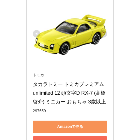
トミカ
タカラトミー トミカプレミアム 
unlimited 12 頭文字D RX-7 (高橋
啓介) ミニカー おもちゃ 3歳以上
297659
Amazonで見る