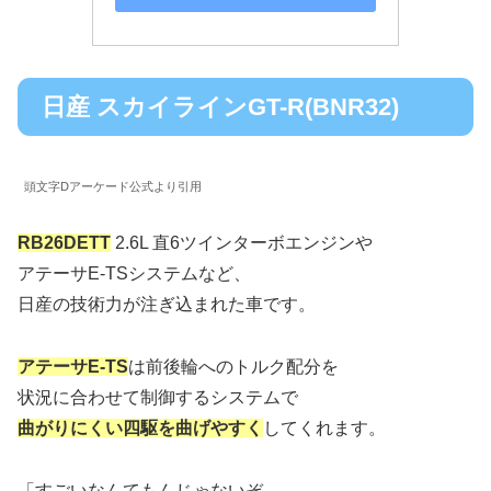
日産 スカイラインGT-R(BNR32)
頭文字Dアーケード公式より引用
RB26DETT
2.6L 直6ツインターボエンジンや
アテーサE-TSシステムなど、
日産の技術力が注ぎ込まれた車です。
アテーサE-TS
は前後輪へのトルク配分を
状況に合わせて制御するシステムで
曲がりにくい
四駆
を曲げやすく
してくれます。
「すごいなんてもんじゃないぞ。