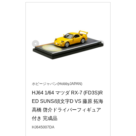
ホビージャパン(HobbyJAPAN)
HJ64 1/64 マツダ RX-7 (FD3S)R
ED SUNS/頭文字D VS 藤原 拓海 
高橋 啓介ドライバーフィギュア
付き 完成品
HJ645007DA