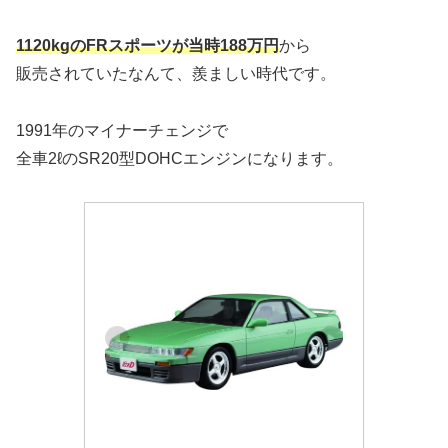
1120kgのFRスポーツが当時188万円
から
販売されていたなんて、羨ましい時代です。
1991年のマイナーチェンジで
全車2ℓのSR20型DOHCエンジンになります。