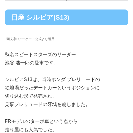
日産 シルビア(S13)
頭文字Dアーケード公式より引用
秋名スピードスターズのリーダー
池谷 浩一郎の愛車です。
シルビアS13は、当時ホンダ プレリュードの
独壇場だったデートカーというポジションに
切り込む形で発売され、
見事プレリュードの牙城を崩しました。
FRモデルのターボ車という点から
走り屋にも人気でした。