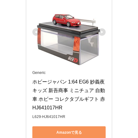
Generic
ホビージャパン 1:64 EG6 妙義夜 
キッズ 新吾商事 ミニチュア 自動
車 ホビー コレクタブルギフト 赤 
HJ641017HR
L629-HJ641017HR
Amazonで見る