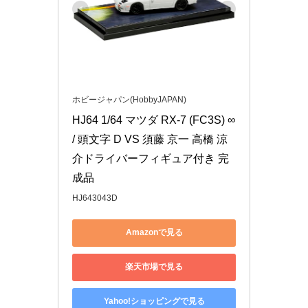
ホビージャパン(HobbyJAPAN)
HJ64 1/64 マツダ RX-7 (FC3S) ∞ 
/ 頭文字 D VS 須藤 京一 高橋 涼
介ドライバーフィギュア付き 完
成品
HJ643043D
Amazonで見る
楽天市場で見る
Yahoo!ショッピングで見る