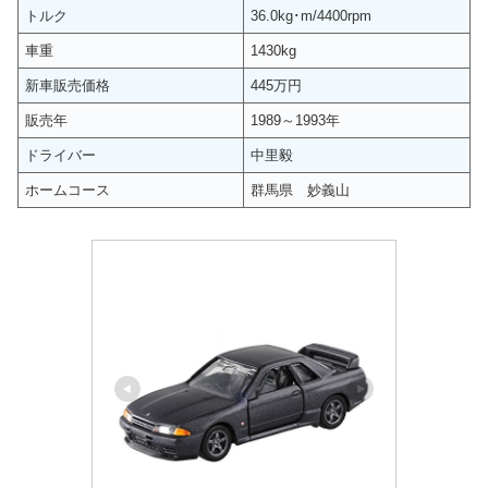
トルク
36.0kg･m/4400rpm
車重
1430kg
新車販売価格
445万円
販売年
1989～1993年
ドライバー
中里毅
ホームコース
群馬県 妙義山