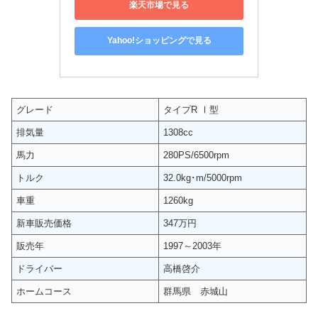
楽天市場で見る
Yahoo!ショッピングで見る
グレード
タイプR Ⅰ型
排気量
1308cc
馬力
280PS/6500rpm
トルク
32.0kg･m/5000rpm
車重
1260kg
新車販売価格
347万円
販売年
1997～2003年
ドライバー
高橋啓介
ホームコース
群馬県 赤城山