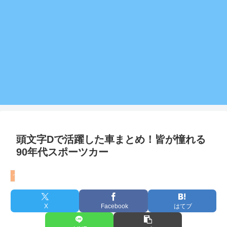
頭文字Dで活躍した車まとめ！皆が憧れる
90年代スポーツカー
つぶやき
X
Facebook
はてブ