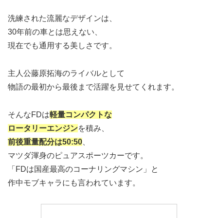
洗練された流麗なデザインは、
30年前の車とは思えない、
現在でも通用する美しさです。
主人公藤原拓海のライバルとして
物語の最初から最後まで活躍を見せてくれます。
そんなFDは
軽量コンパクトな
ロータリーエンジン
を積み、
前後重量配分は50:50
、
マツダ渾身のピュアスポーツカーです。
「FDは国産最高のコーナリングマシン」と
作中モブキャラにも言われています。