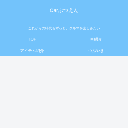
Carぶつえん
これからの時代もずっと、クルマを楽しみたい
TOP
車紹介
アイテム紹介
つぶやき