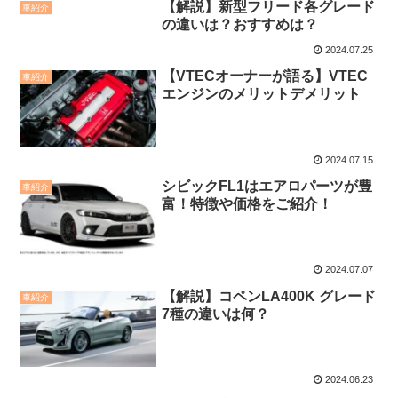
【解説】新型フリード各グレード
車紹介
の違いは？おすすめは？
2024.07.25
【VTECオーナーが語る】VTEC
車紹介
エンジンのメリットデメリット
2024.07.15
シビックFL1はエアロパーツが豊
車紹介
富！特徴や価格をご紹介！
2024.07.07
【解説】コペンLA400K グレード
車紹介
7種の違いは何？
2024.06.23