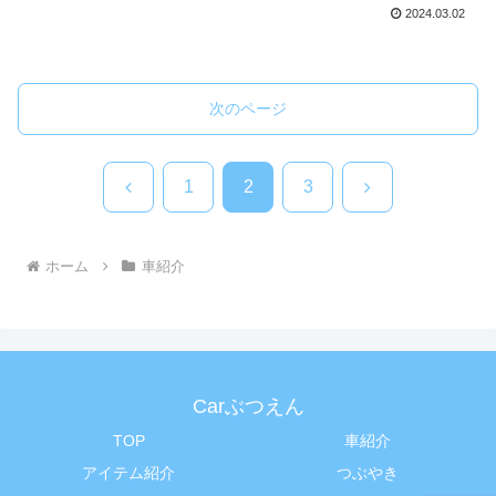
2024.03.02
次のページ
前
次
1
2
3
へ
へ
ホーム
車紹介
Carぶつえん
TOP
車紹介
アイテム紹介
つぶやき