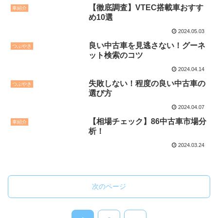
【徹底調査】VTEC搭載車おすす
車紹介
め10選
2024.05.03
良い中古車を見逃さない！グーネ
つぶやき
ット検索のコツ
2024.04.14
失敗しない！程度の良い中古車の
つぶやき
選び方
2024.04.07
【相場チェック】86中古車市場分
車紹介
析！
2024.03.24
次のページ