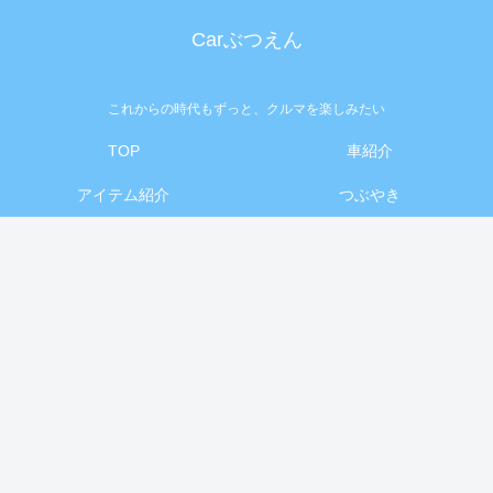
Carぶつえん
これからの時代もずっと、クルマを楽しみたい
TOP
車紹介
アイテム紹介
つぶやき